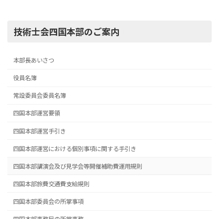
技術士会四国本部のご案内
本部長あいさつ
役員名簿
常設委員会委員名簿
四国本部運営要領
四国本部運営手引き
四国本部運営における個別事項に関する手引き
四国本部講演会及び見学会等開催補助費運用規則
四国本部旅費交通費支給規則
四国本部委員会の所掌事項