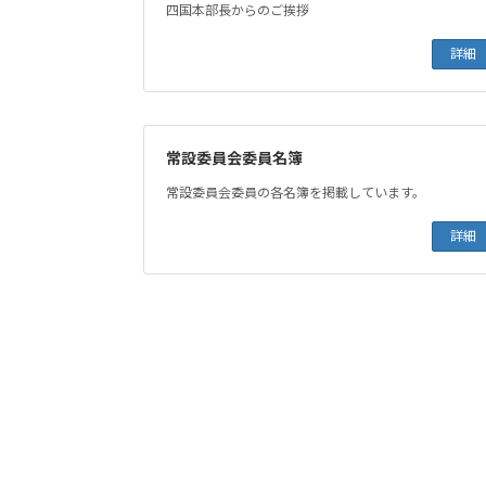
四国本部長からのご挨拶
詳細
常設委員会委員名簿
常設委員会委員の各名簿を掲載しています。
詳細