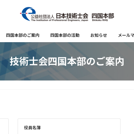
四国本部のご案内
四国本部の活動
お知らせ
メール
技術士会四国本部のご案内
役員名簿