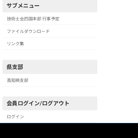
サブメニュー
技術士会四国本部 行事予定
ファイルダウンロード
リンク集
県支部
高知県支部
会員ログイン/ログアウト
ログイン