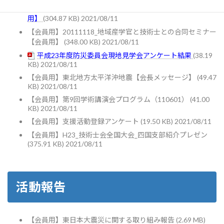
20111118_地域産学官と技術士との合同セミナー【一般
用】
(304.87 KB) 2021/08/11
【会員用】20111118_地域産学官と技術士との合同セミナー
【会員用】
(348.00 KB) 2021/08/11
平成23年度防災委員会現地見学会アンケート結果
(38.19
KB) 2021/08/11
【会員用】東北地方太平洋沖地震【会長メッセージ】
(49.47
KB) 2021/08/11
【会員用】第9回学術講演会プログラム（110601）
(41.00
KB) 2021/08/11
【会員用】支援活動登録アンケート
(19.50 KB) 2021/08/11
【会員用】H23_技術士会全国大会_四国支部紹介プレゼン
(375.91 KB) 2021/08/11
活動報告
【会員用】東日本大震災に関する取り組み報告
(2.69 MB)