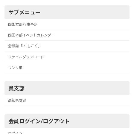
サブメニュー
四国本部 行事予定
四国本部イベントカレンダー
会報誌「PE しこく」
ファイルダウンロード
リンク集
県支部
高知県支部
会員ログイン/ログアウト
ログイン