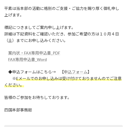
平素は当本部の活動に格別のご支援・ご協力を賜り厚く御礼申し
上げます。
標記につきましてご案内申し上げます。
詳細は下記資料をご確認いただき、参加ご希望の方は１０月４日
（土）までにお申し込みください。
案内状・FAX専用申込書_PDF
FAX専用申込書_Word
◆申込フォームはこちら→ 【
申込フォーム
】
※
Eメールでのお申し込みは受け付けておりませんのでご注意
ください。
皆様のご参加をお待ちしております。
四国本部事務局