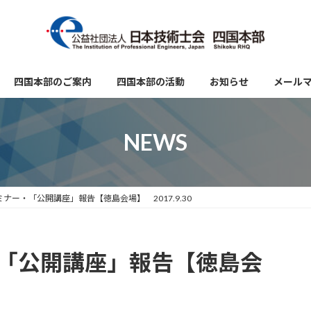
四国本部のご案内
四国本部の活動
お知らせ
メール
NEWS
ミナー・「公開講座」報告【徳島会場】 2017.9.30
・「公開講座」報告【徳島会