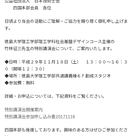
公益社団法人 日本技術士会
四国本部会員 各位
日頃より当会の活動にご理解・ご協力を賜り厚く御礼申し上げま
す。
徳島大学理工学部理工学科社会基盤デザインコース主催の
竹林征三先生の特別講演会について、ご案内いたします。
◆日時：平成２９年１１月１８日（土） １３：００～１６：３
０（開場１２：３０）
◆場所：徳島大学理工学部共通講義棟６Ｆ創成スタジオ
◆参加費：無料
詳細・お申込については、下記資料をご覧ください。
特別講演会開催案内
特別講演会参加申し込み書20171118
四国本部も後援しております。興味のある方はぜひご参加くださ