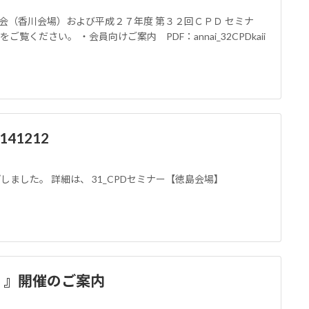
会（香川会場）および平成２７年度 第３２回ＣＰＤ セミナ
ください。 ・会員向けご案内 PDF：annai_32CPDkaii
41212
ップしました。 詳細は、 31_CPDセミナー【徳島会場】
）』開催のご案内