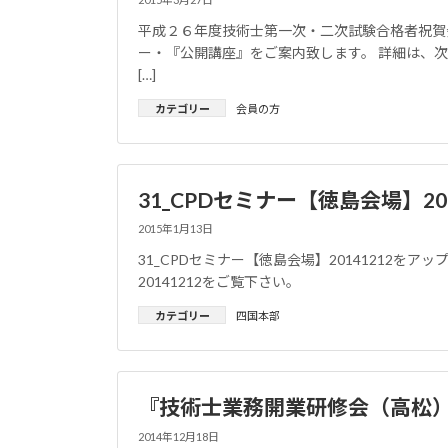
平成２６年度技術士第一次・二次試験合格者祝賀
ー・『公開講座』をご案内致します。 詳細は、次をご覧
[…]
カテゴリー
会員の方
31_CPDセミナー【徳島会場】201
2015年1月13日
31_CPDセミナー【徳島会場】20141212をア
20141212をご覧下さい。
カテゴリー
四国本部
『技術士業務開業研修会（高松
2014年12月18日