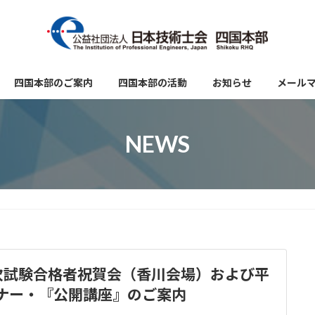
四国本部のご案内
四国本部の活動
お知らせ
メール
NEWS
次試験合格者祝賀会（香川会場）および平
ミナー・『公開講座』のご案内