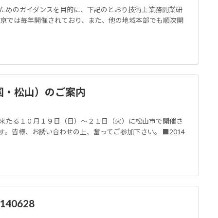
ためのガイダンスを目的に、下記のとおり技術士業務開業研
東京では毎年開催されており、また、他の地域本部でも順次開
国・松山）のご案内
来たる１０月１９日（日）～２１日（火）に松山市で開催さ
。皆様、お誘い合わせの上、奮ってご参加下さい。 ■2014
40628