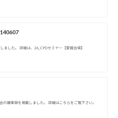
40607
ップしました。 詳細は、26_CPDセミナー【愛媛会場】
役員会の議事録を掲載しました。 詳細はこちらをご覧下さい。