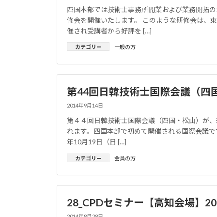
四国本部では技術士事務所開業および業務開拓の
修会を開催いたします。 このような研修会は、
催され受講者から好評を […]
カテゴリー
一般の方
第44回日韓技術士国際会議（四
2014年9月14日
第４４回日韓技術士国際会議（四国・松山）が、
れます。四国本部で初めて開催される国際会議です
年10月19日（日 […]
カテゴリー
会員の方
28_CPDセミナー【高知会場】201
2014年8月28日