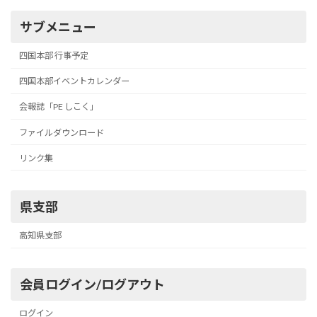
サブメニュー
四国本部 行事予定
四国本部イベントカレンダー
会報誌「PE しこく」
ファイルダウンロード
リンク集
県支部
高知県支部
会員ログイン/ログアウト
ログイン