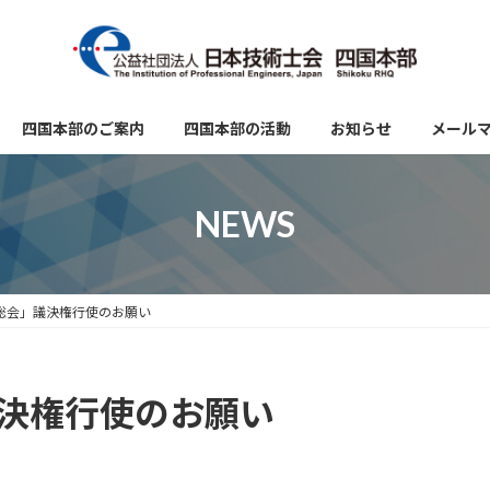
四国本部のご案内
四国本部の活動
お知らせ
メール
NEWS
時総会」議決権行使のお願い
議決権行使のお願い