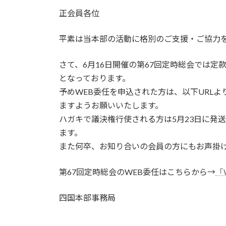
正会員各位
平素は当本部の活動に格別のご支援・ご協力
さて、6月16日開催の第67回定時総会では定
となっております。
予めWEB委任を申込された方は、以下URL
ますようお願いいたします。
ハガキで議決権行使される方は5月23日に発
ます。
また何卒、お知り合いの会員の方にもお声掛
第67回定時総会のWEB委任はこちらから→
「
四国本部事務局