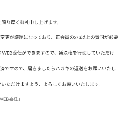
を賜り厚く御礼申し上げます。
款変更が議題になっており、正会員の2/3以上の賛同が必要
よりWEB委任ができますので、議決権を行使していただけ
送済ですので、届きましたらハガキの返送をお願いいたし
けいただけますよう、よろしくお願いいたします。
WEB委任」