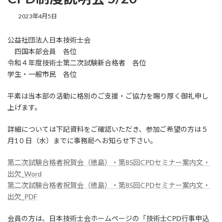
2023年4月5日
公益社団法人日本技術士会
四国本部会員 各位
令和４年度技術士第二次試験新合格者 各位
学生・一般市民 各位
平素は当本部の活動に格別のご支援・ご協力を賜り厚く御礼申し
上げます。
詳細については下記資料をご確認いただき、参加ご希望の方は５
月1０日（水）までに事務局へお知らせ下さい。
第二次試験合格者祝賀会（徳島）・第85回CPDセミナー案内文・
出欠_Word
第二次試験合格者祝賀会（徳島）・第85回CPDセミナー案内文・
出欠_PDF
会員の方は、日本技術士会ホームページの「技術士CPD行事申込