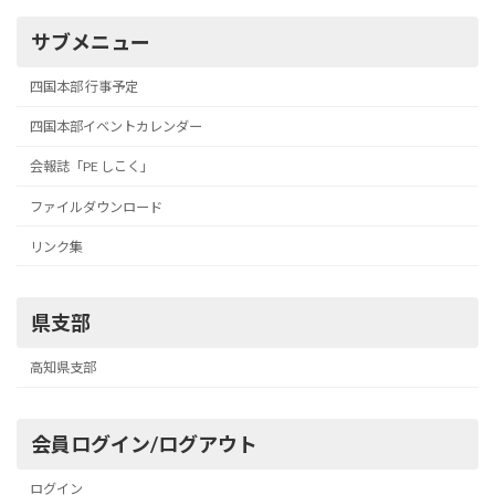
サブメニュー
四国本部 行事予定
四国本部イベントカレンダー
会報誌「PE しこく」
ファイルダウンロード
リンク集
県支部
高知県支部
会員ログイン/ログアウト
ログイン