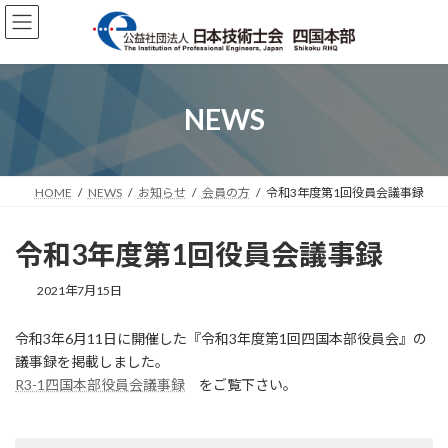
コ
ナ
ン
ビ
テ
ゲ
ン
ー
ツ
シ
へ
ョ
NEWS
ス
ン
キ
に
ッ
移
プ
動
HOME
NEWS
お知らせ
会員の方
令和3年度第1回役員会議事録
令和3年度第1回役員会議事録
2021年7月15日
令和3年6月11日に開催した『令和3年度第1回四国本部役員会』の
議事録を掲載しました。
R3-1四国本部役員会議事録
をご覧下さい。