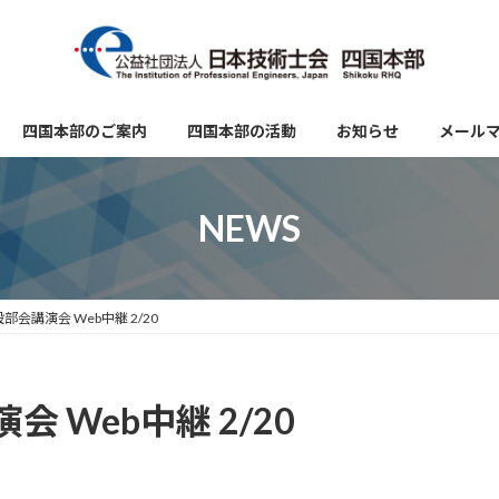
四国本部のご案内
四国本部の活動
お知らせ
メール
NEWS
会講演会 Web中継 2/20
 Web中継 2/20