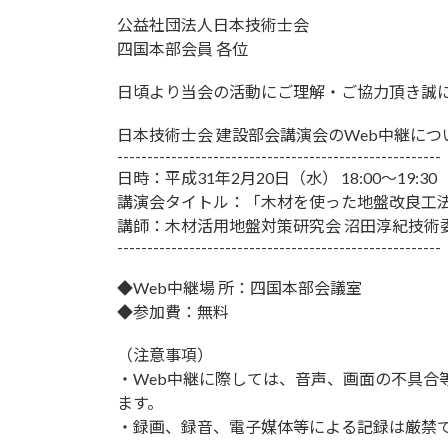
公益社団法人日本技術士会
四国本部会員 各位
日頃より当会の活動にご理解・ご協力頂き誠
日本技術士会 建設部会講演会のWeb中継に
------------------------------------------------------
日時：平成31年2月20日（水） 18:00～19:30
講演会タイトル：「木材を使った地盤改良工
講師：木材活用地盤対策研究会 沼田淳紀技術
------------------------------------------------------
◆Web中継場 所：四国本部会議室
◆参加費：無料
（注意事項）
・Web中継に際しては、音声、画面の不具合
ます。
・録画、録音、電子媒体等による記録は厳禁