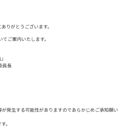
にありがとうございます。
ついてご案内いたします。
法」
委員長
等が発生する可能性がありますのであらかじめご承知願い
です。