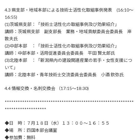
4.3 県支部・地域本部による技術士活性化取組事例発表 (16:10～
16:55)
(1)茨城県支部：「技術士活性化の取組事例及び効果紹介」
講師：茨城県支部 副支部長 業務・地域貢献委員会委員長 岸
敦夫氏
(2)中部本部 ：「技術士活性化の取組事例及び効果紹介」
講師：中部本部・活用促進委員会委員長 平田 賢太郎氏
(3)北陸本部 ：「新潟県内の建設関連産業の若手・女性支援につ
いて」
講師：北陸本部・青年技術士交流委員会委員長 小酒 欽弥氏
4.4 情報交換・名刺交換会 （17:15～18:30)
***********************************************************
*******************
◆日 時：７月１８日（水）１３：００～１６：５５
◆場 所：四国本部会議室
◆参加費：無料