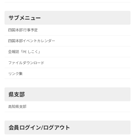
サブメニュー
四国本部 行事予定
四国本部イベントカレンダー
会報誌「PE しこく」
ファイルダウンロード
リンク集
県支部
高知県支部
会員ログイン/ログアウト