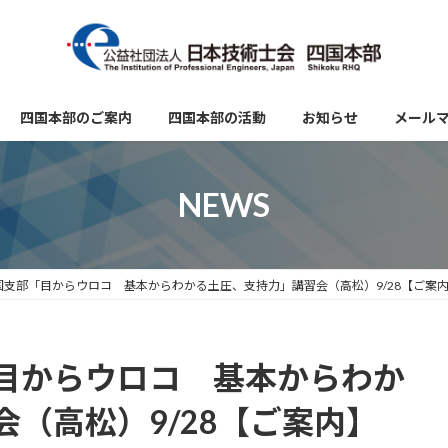
四国本部のご案内
四国本部の活動
お知らせ
メール
NEWS
国支部「目からウロコ 基本からわかる土圧、支持力」講習会（高松）9/28【ご案
目からウロコ 基本からわか
（高松）9/28【ご案内】