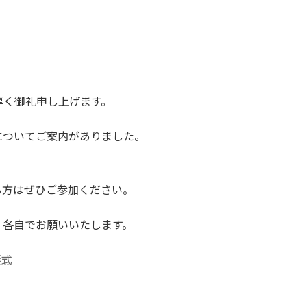
厚く御礼申し上げます。
についてご案内がありました。
。
る方はぜひご参加ください。
、各自でお願いいたします。
形式