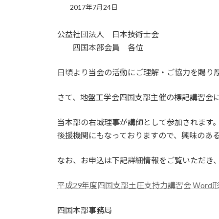
2017年7月24日
公益社団法人 日本技術士会
四国本部会員 各位
日頃より当会の活動にご理解・ご協力を賜り
さて、地盤工学会四国支部主催の標記講習会
当本部の右城理事が講師として参加されます
後援機関にもなっておりますので、興味のあ
なお、お申込は下記詳細情報をご覧いただき
平成29年度四国支部土圧支持力講習会 Ｗord
四国本部事務局