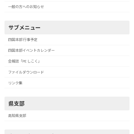
一般の方へのお知らせ
サブメニュー
四国本部 行事予定
四国本部イベントカレンダー
会報誌「PE しこく」
ファイルダウンロード
リンク集
県支部
高知県支部