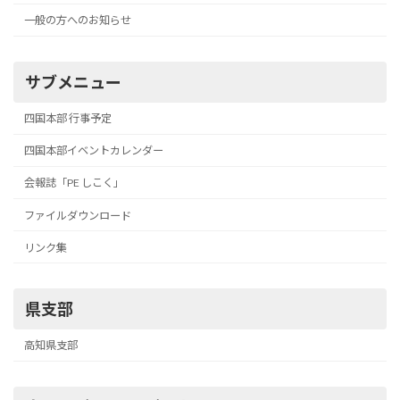
一般の方へのお知らせ
サブメニュー
四国本部 行事予定
四国本部イベントカレンダー
会報誌「PE しこく」
ファイルダウンロード
リンク集
県支部
高知県支部